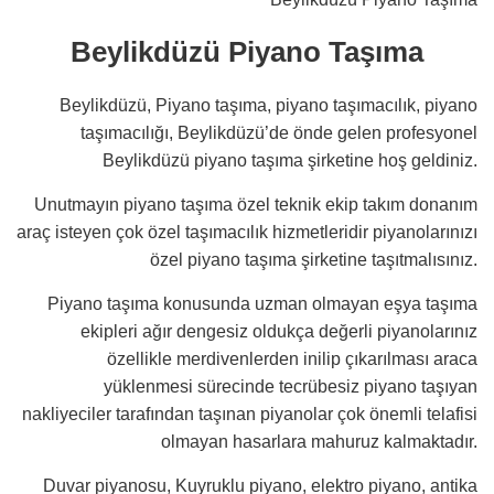
Beylikdüzü Piyano Taşıma
Beylikdüzü, Piyano taşıma, piyano taşımacılık, piyano
taşımacılığı, Beylikdüzü’de önde gelen profesyonel
Beylikdüzü piyano taşıma şirketine hoş geldiniz.
Unutmayın piyano taşıma özel teknik ekip takım donanım
araç isteyen çok özel taşımacılık hizmetleridir piyanolarınızı
özel piyano taşıma şirketine taşıtmalısınız.
Piyano taşıma konusunda uzman olmayan eşya taşıma
ekipleri ağır dengesiz oldukça değerli piyanolarınız
özellikle merdivenlerden inilip çıkarılması araca
yüklenmesi sürecinde tecrübesiz piyano taşıyan
nakliyeciler tarafından taşınan piyanolar çok önemli telafisi
olmayan hasarlara mahuruz kalmaktadır.
Duvar piyanosu, Kuyruklu piyano, elektro piyano, antika