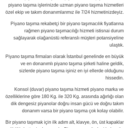
piyano taşıma işlerinizde uzman piyano taşıma hizmetleri
özel ekip ve takım donanımlarımız ile 7/24 hizmetinizdeyiz.
Piyano taşıma rekabetçi bir piyano taşımacılık fiyatlarına
rağmen piyano taşımacılığı hizmeti istisnai durum
sağlayarak olağanüstü referanslı müşteri potansiyeline
ulaştık.
Piyano taşıma firmaları olarak İstanbul genelinde en büyük
ve en donanımlı piyano taşıma şirketi haline geldik,
sizlerde piyano taşıma işiniz en iyi ellerde olduğunu
hissedin.
Konsol (duvar) piyano taşıma hizmeti piyano marka ve
özelliklerine göre 180 Kg. ile 320 Kg. arasında ağırlığı olan
dik dengesiz piyanolar doğru insan gücü ve doğru takım
donanım varsa bir piyano taşıma çok kolay olabilir.
Bir piyano taşımak için ilk adım alt, klavye, ön, üst kapaklar