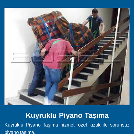
Kuyruklu Piyano Taşıma
Kuyruklu Piyano Taşıma hizmeti özel kızak ile sorunsuz
piyano taşıma.