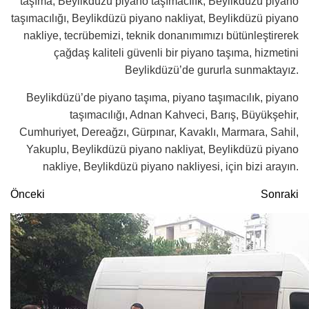
taşıma, Beylikdüzü piyano taşımacılık, Beylikdüzü piyano
taşımacılığı, Beylikdüzü piyano nakliyat, Beylikdüzü piyano
nakliye, tecrübemizi, teknik donanımımızı bütünleştirerek
çağdaş kaliteli güvenli bir piyano taşıma, hizmetini
Beylikdüzü’de gururla sunmaktayız.
Beylikdüzü’de piyano taşıma, piyano taşımacılık, piyano
taşımacılığı, Adnan Kahveci, Barış, Büyükşehir,
Cumhuriyet, Dereağzı, Gürpınar, Kavaklı, Marmara, Sahil,
Yakuplu, Beylikdüzü piyano nakliyat, Beylikdüzü piyano
nakliye, Beylikdüzü piyano nakliyesi, için bizi arayın.
Önceki
Sonraki