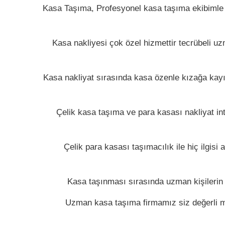
Kasa Taşıma, Profesyonel kasa taşıma ekibimle öz
Kasa nakliyesi çok özel hizmettir tecrübeli uz
Kasa nakliyat sırasında kasa özenle kızağa kayışl
Çelik kasa taşıma ve para kasası nakliyat in
Çelik para kasası taşımacılık ile hiç ilgisi
Kasa taşınması sırasında uzman kişilerin 
Uzman kasa taşıma firmamız siz değerli m