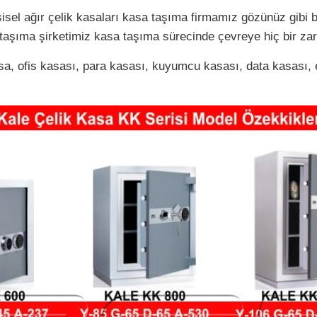
isel ağır çelik kasaları kasa taşıma firmamız gözünüz gibi 
taşıma şirketimiz kasa taşıma sürecinde çevreye hiç bir za
asa, ofis kasası, para kasası, kuyumcu kasası, data kasası, 