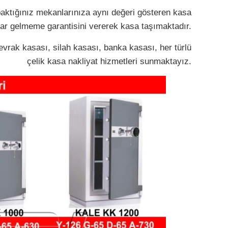
baktığınız mekanlarınıza aynı değeri gösteren kasa
rar gelmeme garantisini vererek kasa taşımaktadır.
evrak kasası, silah kasası, banka kasası, her türlü
çelik kasa nakliyat hizmetleri sunmaktayız.