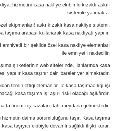
iyat hizmetini kasa nakliye ekibimle kızaklı askılı
sistemle yapmakta.
zel ekipmanları! askı kızaklı kasa nakliye sistemi,
sa taşıma arabası kullanarak kasa nakliyatı yapılır.
i emniyetli bir şekilde özel kasa nakliye elemanları
ile emniyetli nakledilir.
ıma şirketlerinin web sitelerinde, ilanlarında kasa
esi yapılır kasa taşınır dair ibareler yer almaktadır.
dan temin ettiği elemanlar ile kasa taşımacılığı işi
cağı kasa taşıma işi aşırı riski olacağı aşikârdır.
 hatta önemli iş kazaları dahi meydana gelmektedir.
u hizmetin daima sorumluluğunu taşır. Kasa taşıma
kasa taşıyıcı ekibiyle devamlı sağlıklı ilişki kurar.