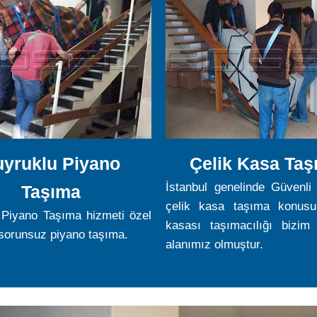
yruklu Piyano
Çelik Kasa Taş
İstanbul genelinde Güvenli
Taşıma
çelik kasa taşıma konusu
 Piyano Taşıma hizmeti özel
kasası taşımacılığı bizim
 sorunsuz piyano taşıma.
alanımız olmuştur.