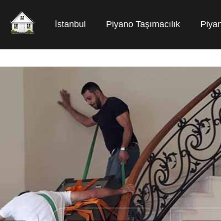
İstanbul
Piyano Taşımacılık
Piyan