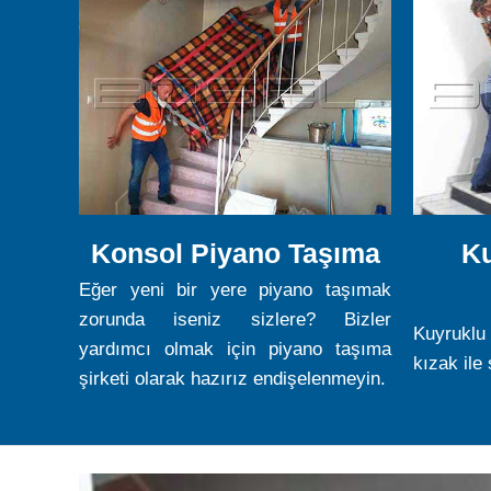
Konsol Piyano Taşıma
Ku
Eğer yeni bir yere piyano taşımak
zorunda iseniz sizlere? Bizler
Kuyruklu
yardımcı olmak için piyano taşıma
kızak ile
şirketi olarak hazırız endişelenmeyin.