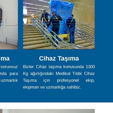
ıma
Cihaz Taşıma
 sorunsuz
Bizler Cihaz taşıma konusunda 1300
nda para
Kg ağırlığındaki Medikal Tıbbi Cihaz
 uzmanlık
Taşıma için profesyonel ekip,
ekipman ve uzmanlığa sahibiz.