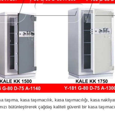
sa taşıma, kasa taşımacılık, kasa taşımacılığı, kasa nakliyat
zı bütünleştirerek çağdaş kaliteli güvenli bir kasa taşımacı